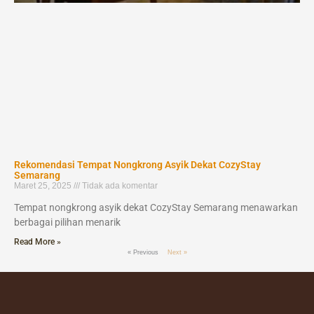
Rekomendasi Tempat Nongkrong Asyik Dekat CozyStay
Semarang
Maret 25, 2025
Tidak ada komentar
Tempat nongkrong asyik dekat CozyStay Semarang menawarkan
berbagai pilihan menarik
Read More »
« Previous
Next »