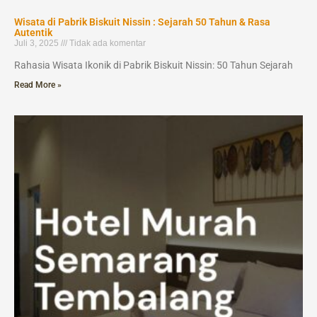
Wisata di Pabrik Biskuit Nissin : Sejarah 50 Tahun & Rasa
Autentik
Juli 3, 2025
Tidak ada komentar
Rahasia Wisata Ikonik di Pabrik Biskuit Nissin: 50 Tahun Sejarah
Read More »